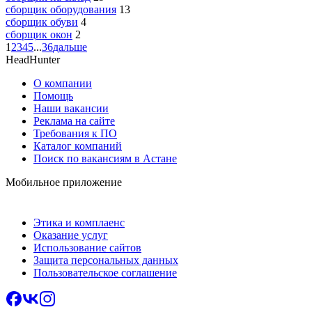
сборщик оборудования
13
сборщик обуви
4
сборщик окон
2
1
2
3
4
5
...
36
дальше
HeadHunter
О компании
Помощь
Наши вакансии
Реклама на сайте
Требования к ПО
Каталог компаний
Поиск по вакансиям в Астане
Мобильное приложение
Этика и комплаенс
Оказание услуг
Использование сайтов
Защита персональных данных
Пользовательское соглашение