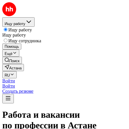
Ищу работу
Ищу работу
Ищу работу
Ищу сотрудника
Помощь
Ещё
Поиск
Астана
RU
Войти
Войти
Создать резюме
Работа и вакансии
по профессии в Астане