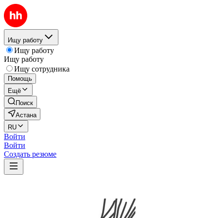
Ищу работу
Ищу работу
Ищу работу
Ищу сотрудника
Помощь
Ещё
Поиск
Астана
RU
Войти
Войти
Создать резюме