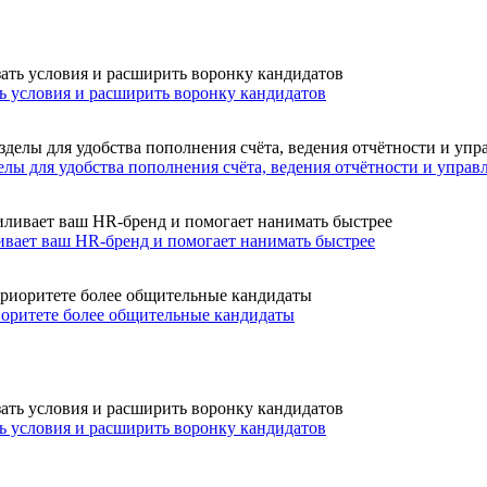
ть условия и расширить воронку кандидатов
лы для удобства пополнения счёта, ведения отчётности и управ
ивает ваш HR-бренд и помогает нанимать быстрее
иоритете более общительные кандидаты
ть условия и расширить воронку кандидатов