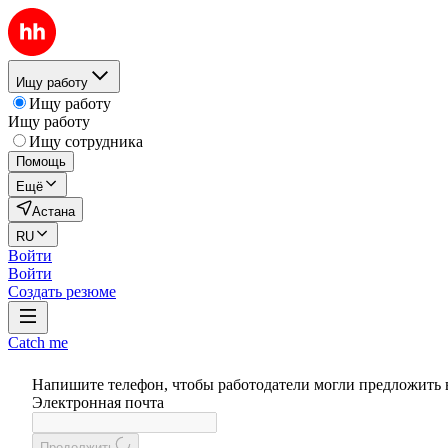
Ищу работу
Ищу работу
Ищу работу
Ищу сотрудника
Помощь
Ещё
Астана
RU
Войти
Войти
Создать резюме
Catch me
Напишите телефон, чтобы работодатели могли предложить 
Электронная почта
Продолжить