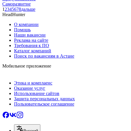
Саморазвитие
1
2
3
4
5
6
7
8
дальше
HeadHunter
О компании
Помощь
Наши вакансии
Реклама на сайте
Требования к ПО
Каталог компаний
Поиск по вакансиям в Астане
Мобильное приложение
Этика и комплаенс
Оказание услуг
Использование сайтов
Защита персональных данных
Пользовательское соглашение
Русский