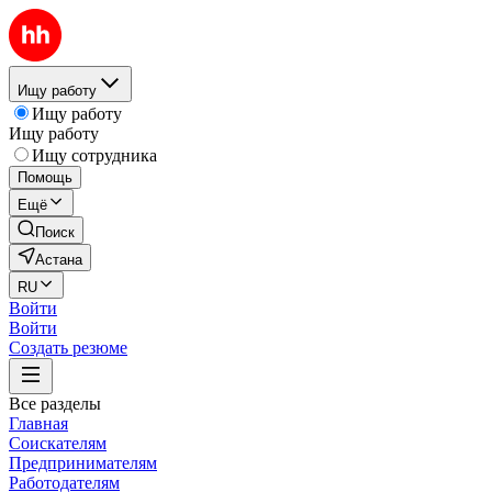
Ищу работу
Ищу работу
Ищу работу
Ищу сотрудника
Помощь
Ещё
Поиск
Астана
RU
Войти
Войти
Создать резюме
Все разделы
Главная
Соискателям
Предпринимателям
Работодателям