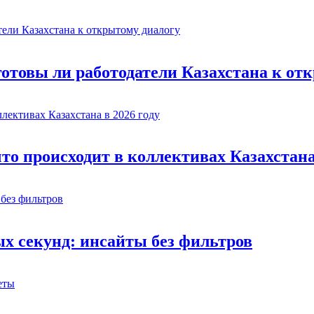
готовы ли работодатели Казахстана к от
то происходит в коллективах Казахстана 
х секунд: инсайты без фильтров