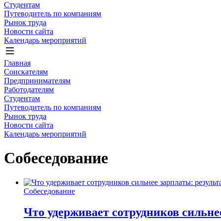
Студентам
Путеводитель по компаниям
Рынок труда
Новости сайта
Календарь мероприятий
Главная
Соискателям
Предпринимателям
Работодателям
Студентам
Путеводитель по компаниям
Рынок труда
Новости сайта
Календарь мероприятий
Собеседование
Собеседование
Что удерживает сотрудников сильне