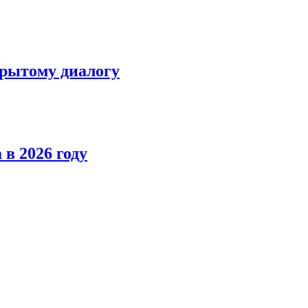
крытому диалогу
в 2026 году