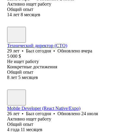
Активно ищет работу
Общий опыт
14
лет
8
месяцев
Технический директор (CTO)
29
лет
•
Был
сегодня
•
Обновлено
вчера
5 000
$
Не ищет работу
Конкретные достижения
Общий опыт
8
лет
5
месяцев
Mobile Developer (React Native/Expo)
26
лет
•
Был
сегодня
•
Обновлено
24 июля
Активно ищет работу
Общий опыт
4
года
11
месяцев