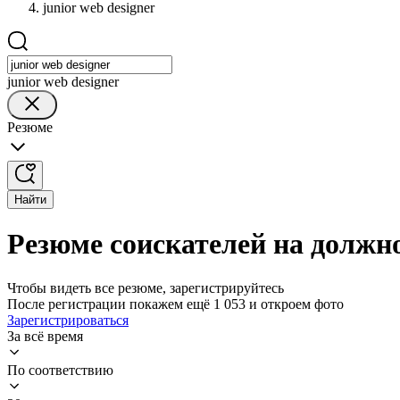
junior web designer
junior web designer
Резюме
Найти
Резюме соискателей на должнос
Чтобы видеть все резюме, зарегистрируйтесь
После регистрации покажем ещё 1 053 и откроем фото
Зарегистрироваться
За всё время
По соответствию