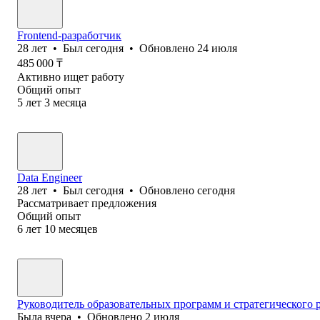
Frontend-разработчик
28
лет
•
Был
сегодня
•
Обновлено
24 июля
485 000
₸
Активно ищет работу
Общий опыт
5
лет
3
месяца
Data Engineer
28
лет
•
Был
сегодня
•
Обновлено
сегодня
Рассматривает предложения
Общий опыт
6
лет
10
месяцев
Руководитель образовательных программ и стратегического 
Была
вчера
•
Обновлено
2 июля