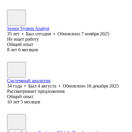
Senior System Analyst
35
лет
•
Был
сегодня
•
Обновлено
7 ноября 2025
Не ищет работу
Общий опыт
8
лет
6
месяцев
Системный аналитик
34
года
•
Был
4 августа
•
Обновлено
16 декабря 2025
Рассматривает предложения
Общий опыт
10
лет
5
месяцев