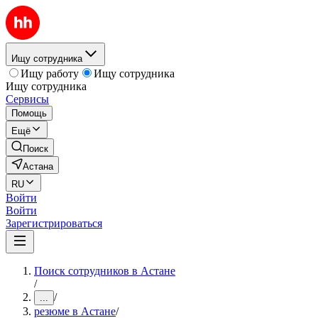
Ищу сотрудника
Ищу работу
Ищу сотрудника
Ищу сотрудника
Сервисы
Помощь
Ещё
Поиск
Астана
RU
Войти
Войти
Зарегистрироваться
Поиск сотрудников в Астане
/
/
...
резюме в Астане
/