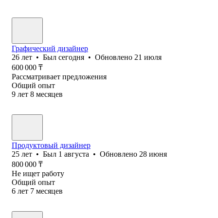
Графический дизайнер
26
лет
•
Был
сегодня
•
Обновлено
21 июля
600 000
₸
Рассматривает предложения
Общий опыт
9
лет
8
месяцев
Продуктовый дизайнер
25
лет
•
Был
1 августа
•
Обновлено
28 июня
800 000
₸
Не ищет работу
Общий опыт
6
лет
7
месяцев