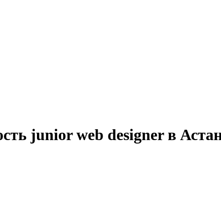
ть junior web designer в Аста