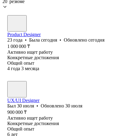
20 резюме
Product Designer
23
года
•
Была
сегодня
•
Обновлено
сегодня
1 000 000
₸
Активно ищет работу
Конкретные достижения
Общий опыт
4
года
3
месяца
UX/UI Designer
Был
30 июля
•
Обновлено
30 июля
900 000
₸
Активно ищет работу
Конкретные достижения
Общий опыт
6
лет