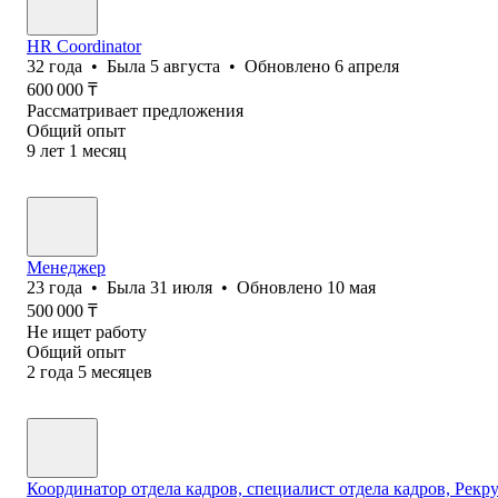
HR Coordinator
32
года
•
Была
5 августа
•
Обновлено
6 апреля
600 000
₸
Рассматривает предложения
Общий опыт
9
лет
1
месяц
Менеджер
23
года
•
Была
31 июля
•
Обновлено
10 мая
500 000
₸
Не ищет работу
Общий опыт
2
года
5
месяцев
Координатор отдела кадров, специалист отдела кадров, Рекр