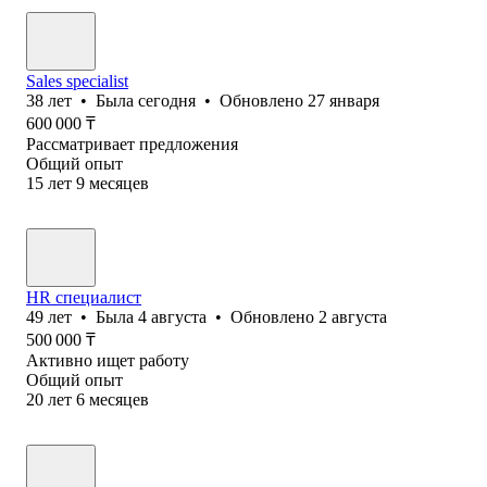
Sales specialist
38
лет
•
Была
сегодня
•
Обновлено
27 января
600 000
₸
Рассматривает предложения
Общий опыт
15
лет
9
месяцев
HR специалист
49
лет
•
Была
4 августа
•
Обновлено
2 августа
500 000
₸
Активно ищет работу
Общий опыт
20
лет
6
месяцев