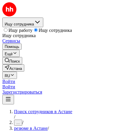
Ищу сотрудника
Ищу работу
Ищу сотрудника
Ищу сотрудника
Сервисы
Помощь
Ещё
Поиск
Астана
RU
Войти
Войти
Зарегистрироваться
Поиск сотрудников в Астане
/
/
...
резюме в Астане
/