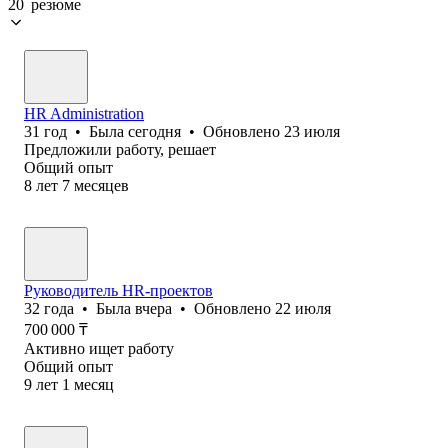
20 резюме
HR Administration
31
год
•
Была
сегодня
•
Обновлено
23 июля
Предложили работу, решает
Общий опыт
8
лет
7
месяцев
Руководитель HR-проектов
32
года
•
Была
вчера
•
Обновлено
22 июля
700 000
₸
Активно ищет работу
Общий опыт
9
лет
1
месяц