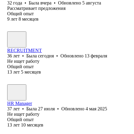
32
года
•
Была
вчера
•
Обновлено
5 августа
Рассматривает предложения
Общий опыт
9
лет
8
месяцев
RECRUITMENT
36
лет
•
Была
сегодня
•
Обновлено
13 февраля
Не ищет работу
Общий опыт
13
лет
5
месяцев
HR Manager
37
лет
•
Была
27 июля
•
Обновлено
4 мая 2025
Не ищет работу
Общий опыт
13
лет
10
месяцев