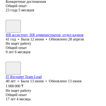
Конкретные достижения
Общий опыт
23
года
5
месяцев
HR ассистент, HR администратор, отдел кадров
41
год
•
Была
12 июня
•
Обновлено
28 апреля
Не ищет работу
Общий опыт
9
лет
6
месяцев
IT Recruiter Team Lead
40
лет
•
Была
13 июня
•
Обновлено
13 июня
1 000 000
₸
Не ищет работу
Общий опыт
17
лет
4
месяца