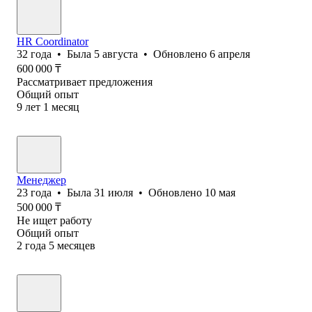
HR Coordinator
32
года
•
Была
5 августа
•
Обновлено
6 апреля
600 000
₸
Рассматривает предложения
Общий опыт
9
лет
1
месяц
Менеджер
23
года
•
Была
31 июля
•
Обновлено
10 мая
500 000
₸
Не ищет работу
Общий опыт
2
года
5
месяцев