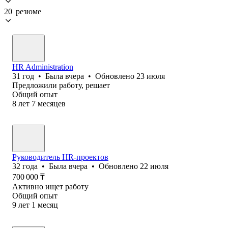
20 резюме
HR Administration
31
год
•
Была
вчера
•
Обновлено
23 июля
Предложили работу, решает
Общий опыт
8
лет
7
месяцев
Руководитель HR-проектов
32
года
•
Была
вчера
•
Обновлено
22 июля
700 000
₸
Активно ищет работу
Общий опыт
9
лет
1
месяц