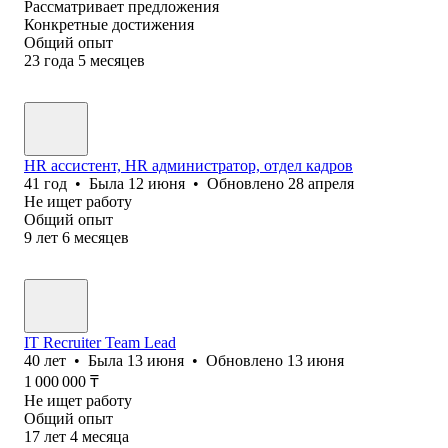
Рассматривает предложения
Конкретные достижения
Общий опыт
23
года
5
месяцев
HR ассистент, HR администратор, отдел кадров
41
год
•
Была
12 июня
•
Обновлено
28 апреля
Не ищет работу
Общий опыт
9
лет
6
месяцев
IT Recruiter Team Lead
40
лет
•
Была
13 июня
•
Обновлено
13 июня
1 000 000
₸
Не ищет работу
Общий опыт
17
лет
4
месяца