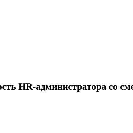
ость HR-администратора со с