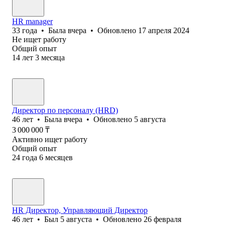
HR manager
33
года
•
Была
вчера
•
Обновлено
17 апреля 2024
Не ищет работу
Общий опыт
14
лет
3
месяца
Директор по персоналу (HRD)
46
лет
•
Была
вчера
•
Обновлено
5 августа
3 000 000
₸
Активно ищет работу
Общий опыт
24
года
6
месяцев
HR Директор, Управляющий Директор
46
лет
•
Был
5 августа
•
Обновлено
26 февраля