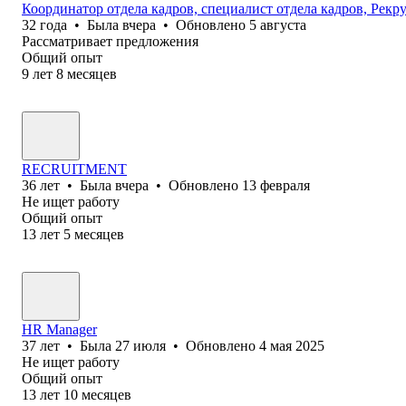
Координатор отдела кадров, специалист отдела кадров, Рекр
32
года
•
Была
вчера
•
Обновлено
5 августа
Рассматривает предложения
Общий опыт
9
лет
8
месяцев
RECRUITMENT
36
лет
•
Была
вчера
•
Обновлено
13 февраля
Не ищет работу
Общий опыт
13
лет
5
месяцев
HR Manager
37
лет
•
Была
27 июля
•
Обновлено
4 мая 2025
Не ищет работу
Общий опыт
13
лет
10
месяцев