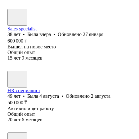
Sales specialist
38
лет
•
Была
вчера
•
Обновлено
27 января
600 000
₸
Вышел на новое место
Общий опыт
15
лет
9
месяцев
HR специалист
49
лет
•
Была
4 августа
•
Обновлено
2 августа
500 000
₸
Активно ищет работу
Общий опыт
20
лет
6
месяцев