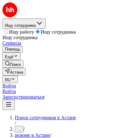
Ищу сотрудника
Ищу работу
Ищу сотрудника
Ищу сотрудника
Сервисы
Помощь
Ещё
Поиск
Астана
RU
Войти
Войти
Зарегистрироваться
Поиск сотрудников в Астане
/
/
...
резюме в Астане
/