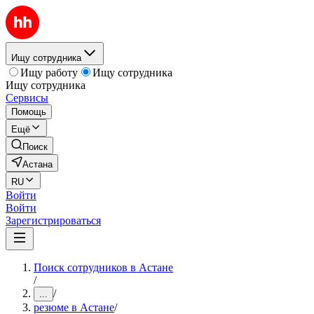
Ищу сотрудника
Ищу работу
Ищу сотрудника
Ищу сотрудника
Сервисы
Помощь
Ещё
Поиск
Астана
RU
Войти
Войти
Зарегистрироваться
Поиск сотрудников в Астане
/
/
...
резюме в Астане
/