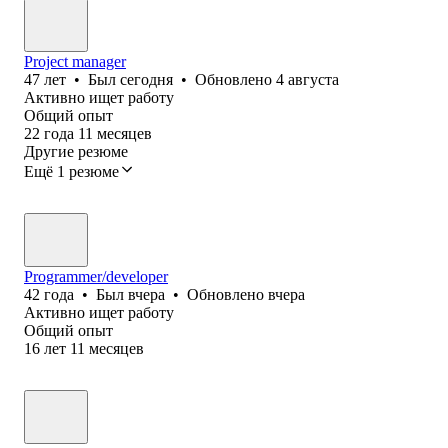
Project manager
47
лет
•
Был
сегодня
•
Обновлено
4 августа
Активно ищет работу
Общий опыт
22
года
11
месяцев
Другие резюме
Ещё 1 резюме
Programmer/developer
42
года
•
Был
вчера
•
Обновлено
вчера
Активно ищет работу
Общий опыт
16
лет
11
месяцев