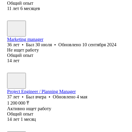
Общий опыт
11
лет
6
месяцев
Marketing manager
36
лет
•
Был
30 июля
•
Обновлено
10 сентября 2024
Не ищет работу
Общий опыт
14
лет
Project Engineer / Planning Manager
37
лет
•
Был
вчера
•
Обновлено
4 мая
1 200 000
₸
Активно ищет работу
Общий опыт
14
лет
1
месяц