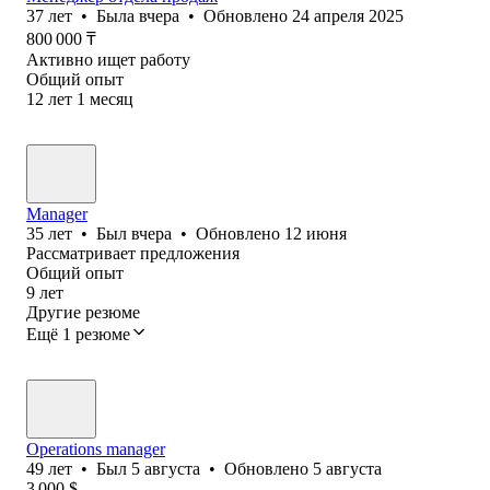
37
лет
•
Была
вчера
•
Обновлено
24 апреля 2025
800 000
₸
Активно ищет работу
Общий опыт
12
лет
1
месяц
Manager
35
лет
•
Был
вчера
•
Обновлено
12 июня
Рассматривает предложения
Общий опыт
9
лет
Другие резюме
Ещё 1 резюме
Operations manager
49
лет
•
Был
5 августа
•
Обновлено
5 августа
3 000
$