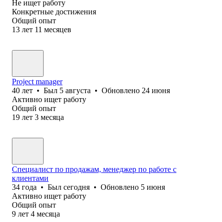
Не ищет работу
Конкретные достижения
Общий опыт
13
лет
11
месяцев
Project manager
40
лет
•
Был
5 августа
•
Обновлено
24 июня
Активно ищет работу
Общий опыт
19
лет
3
месяца
Специалист по продажам, менеджер по работе с
клиентами
34
года
•
Был
сегодня
•
Обновлено
5 июня
Активно ищет работу
Общий опыт
9
лет
4
месяца