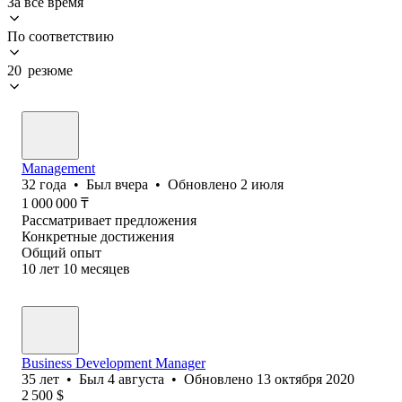
За всё время
По соответствию
20 резюме
Management
32
года
•
Был
вчера
•
Обновлено
2 июля
1 000 000
₸
Рассматривает предложения
Конкретные достижения
Общий опыт
10
лет
10
месяцев
Business Development Manager
35
лет
•
Был
4 августа
•
Обновлено
13 октября 2020
2 500
$