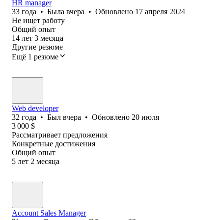
HR manager
33
года
•
Была
вчера
•
Обновлено
17 апреля 2024
Не ищет работу
Общий опыт
14
лет
3
месяца
Другие резюме
Ещё 1 резюме
Web developer
32
года
•
Был
вчера
•
Обновлено
20 июля
3 000
$
Рассматривает предложения
Конкретные достижения
Общий опыт
5
лет
2
месяца
Account Sales Manager