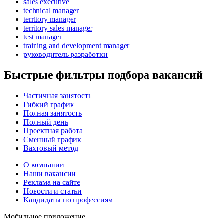
sales executive
technical manager
territory manager
territory sales manager
test manager
training and development manager
руководитель разработки
Быстрые фильтры подбора вакансий
Частичная занятость
Гибкий график
Полная занятость
Полный день
Проектная работа
Сменный график
Вахтовый метод
О компании
Наши вакансии
Реклама на сайте
Новости и статьи
Кандидаты по профессиям
Мобильное приложение