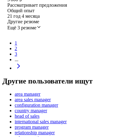
Рассматривает предложения
Общий опыт
21
год
4
месяца
Другие резюме
Ещё 3 резюме
1
2
3
...
Другие пользователи ищут
area manager
area sales manager
configuration manager
country manager
head of sales
international sales manager
program manager
relationship manager