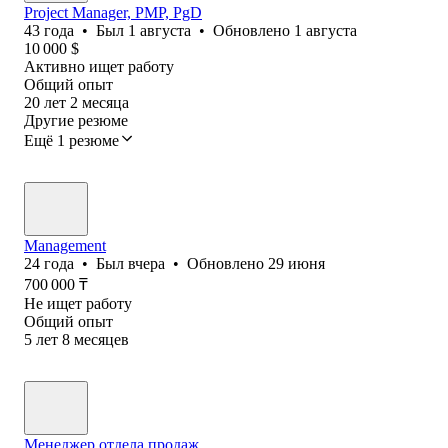
Project Manager, PMP, PgD
43
года
•
Был
1 августа
•
Обновлено
1 августа
10 000
$
Активно ищет работу
Общий опыт
20
лет
2
месяца
Другие резюме
Ещё 1 резюме
Management
24
года
•
Был
вчера
•
Обновлено
29 июня
700 000
₸
Не ищет работу
Общий опыт
5
лет
8
месяцев
Менеджер отдела продаж