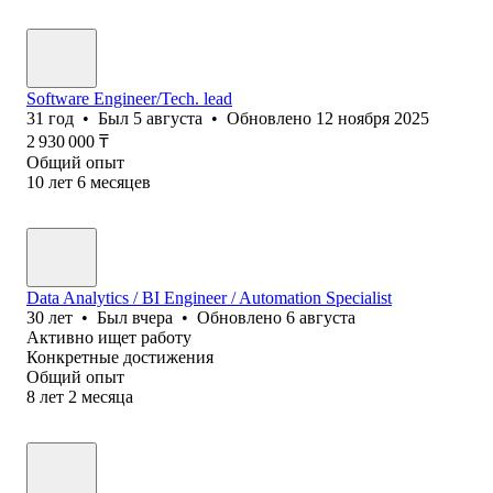
Software Engineer/Tech. lead
31
год
•
Был
5 августа
•
Обновлено
12 ноября 2025
2 930 000
₸
Общий опыт
10
лет
6
месяцев
Data Analytics / BI Engineer / Automation Specialist
30
лет
•
Был
вчера
•
Обновлено
6 августа
Активно ищет работу
Конкретные достижения
Общий опыт
8
лет
2
месяца