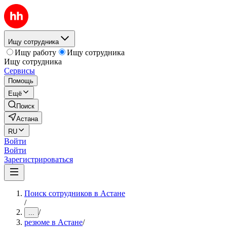
Ищу сотрудника
Ищу работу
Ищу сотрудника
Ищу сотрудника
Сервисы
Помощь
Ещё
Поиск
Астана
RU
Войти
Войти
Зарегистрироваться
Поиск сотрудников в Астане
/
/
...
резюме в Астане
/