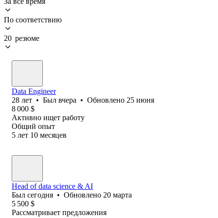
За всё время
По соответствию
20 резюме
Data Engineer
28
лет
•
Был
вчера
•
Обновлено
25 июня
8 000
$
Активно ищет работу
Общий опыт
5
лет
10
месяцев
Head of data science & AI
Был
сегодня
•
Обновлено
20 марта
5 500
$
Рассматривает предложения