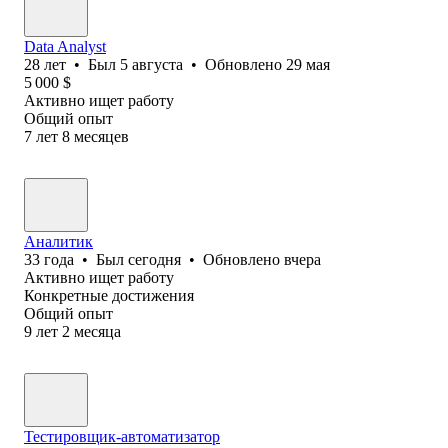
Data Analyst
28
лет
•
Был
5 августа
•
Обновлено
29 мая
5 000
$
Активно ищет работу
Общий опыт
7
лет
8
месяцев
Аналитик
33
года
•
Был
сегодня
•
Обновлено
вчера
Активно ищет работу
Конкретные достижения
Общий опыт
9
лет
2
месяца
Тестировщик-автоматизатор