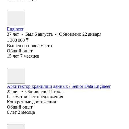
Engineer
37
лет
•
Был
6 августа
•
Обновлено
22 января
1 300 000
₸
Вышел на новое место
Общий опыт
15
лет
7
месяцев
Архитектор хранилищ данных / Senior Data Engineer
25
лет
•
Обновлено
11 июля
Рассматривает предложения
Конкретные достижения
Общий опыт
6
лет
2
месяца