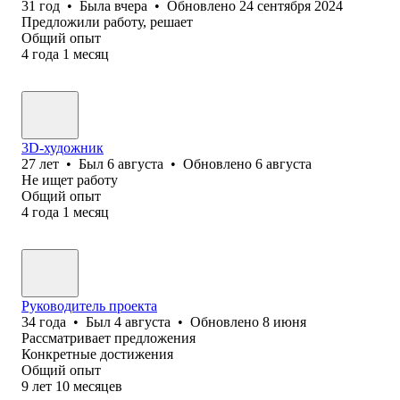
31
год
•
Была
вчера
•
Обновлено
24 сентября 2024
Предложили работу, решает
Общий опыт
4
года
1
месяц
3D-художник
27
лет
•
Был
6 августа
•
Обновлено
6 августа
Не ищет работу
Общий опыт
4
года
1
месяц
Руководитель проекта
34
года
•
Был
4 августа
•
Обновлено
8 июня
Рассматривает предложения
Конкретные достижения
Общий опыт
9
лет
10
месяцев