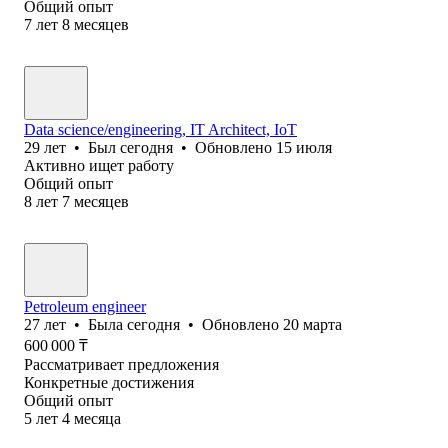
Общий опыт
7
лет
8
месяцев
Data science/engineering, IT Architect, IoT
29
лет
•
Был
сегодня
•
Обновлено
15 июля
Активно ищет работу
Общий опыт
8
лет
7
месяцев
Petroleum engineer
27
лет
•
Была
сегодня
•
Обновлено
20 марта
600 000
₸
Рассматривает предложения
Конкретные достижения
Общий опыт
5
лет
4
месяца