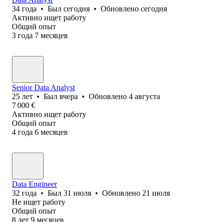
34
года
•
Был
сегодня
•
Обновлено
сегодня
Активно ищет работу
Общий опыт
3
года
7
месяцев
Senior Data Analyst
25
лет
•
Был
вчера
•
Обновлено
4 августа
7 000
€
Активно ищет работу
Общий опыт
4
года
6
месяцев
Data Engineer
32
года
•
Был
31 июля
•
Обновлено
21 июля
Не ищет работу
Общий опыт
8
лет
9
месяцев