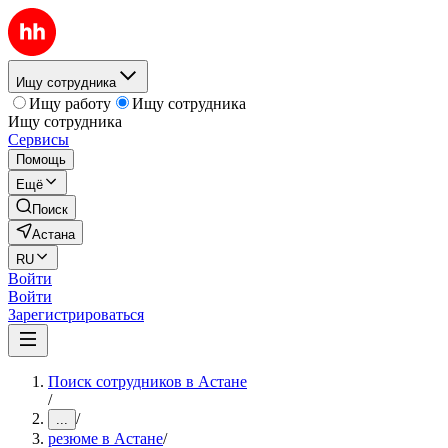
Ищу сотрудника
Ищу работу
Ищу сотрудника
Ищу сотрудника
Сервисы
Помощь
Ещё
Поиск
Астана
RU
Войти
Войти
Зарегистрироваться
Поиск сотрудников в Астане
/
/
...
резюме в Астане
/