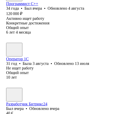
Программист С++
34
года
•
Был
вчера
•
Обновлено
4 августа
120 000
₽
Активно ищет работу
Конкретные достижения
Общий опыт
6
лет
4
месяца
Оператор 1C
31
год
•
Была
3 августа
•
Обновлено
13 июля
Не ищет работу
Общий опыт
10
лет
Разработчик Битрикс24
Был
вчера
•
Обновлено
вчера
40
€