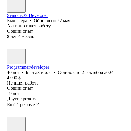
Senior iOS Developer
Был
вчера
•
Обновлено
22 мая
Активно ищет работу
Общий опыт
8
лет
4
месяца
Programmer/developer
40
лет
•
Был
28 июля
•
Обновлено
21 октября 2024
4 000
$
Не ищет работу
Общий опыт
19
лет
Другие резюме
Ещё 1 резюме