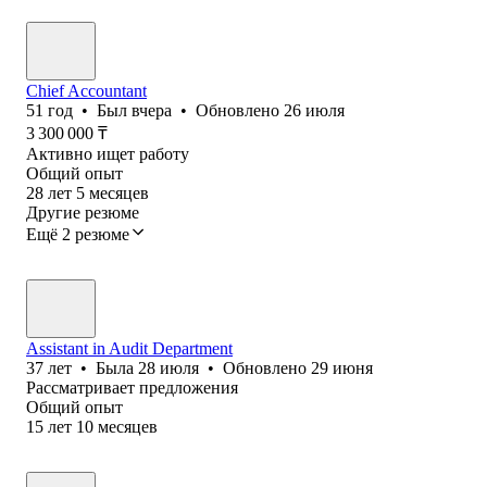
Chief Accountant
51
год
•
Был
вчера
•
Обновлено
26 июля
3 300 000
₸
Активно ищет работу
Общий опыт
28
лет
5
месяцев
Другие резюме
Ещё 2 резюме
Assistant in Audit Department
37
лет
•
Была
28 июля
•
Обновлено
29 июня
Рассматривает предложения
Общий опыт
15
лет
10
месяцев