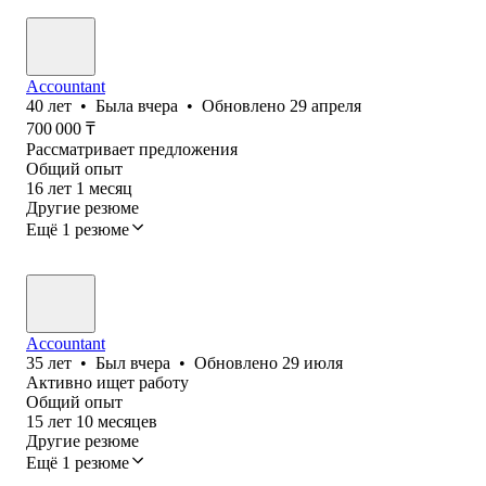
Accountant
40
лет
•
Была
вчера
•
Обновлено
29 апреля
700 000
₸
Рассматривает предложения
Общий опыт
16
лет
1
месяц
Другие резюме
Ещё 1 резюме
Accountant
35
лет
•
Был
вчера
•
Обновлено
29 июля
Активно ищет работу
Общий опыт
15
лет
10
месяцев
Другие резюме
Ещё 1 резюме