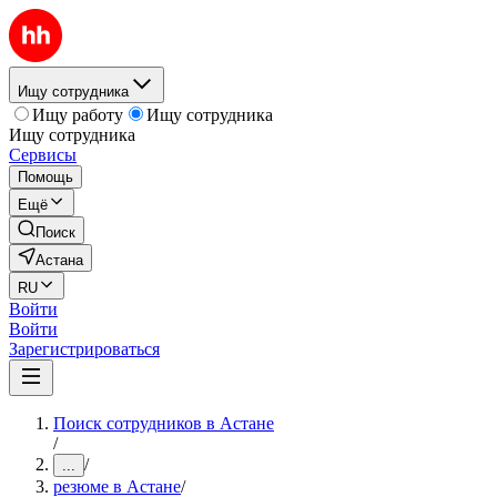
Ищу сотрудника
Ищу работу
Ищу сотрудника
Ищу сотрудника
Сервисы
Помощь
Ещё
Поиск
Астана
RU
Войти
Войти
Зарегистрироваться
Поиск сотрудников в Астане
/
/
...
резюме в Астане
/