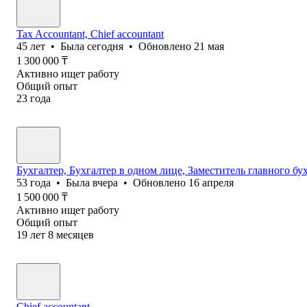
Tax Accountant, Chief accountant
45
лет
•
Была
сегодня
•
Обновлено
21 мая
1 300 000
₸
Активно ищет работу
Общий опыт
23
года
Бухгалтер, Бухгалтер в одном лице, Заместитель главного бу
53
года
•
Была
вчера
•
Обновлено
16 апреля
1 500 000
₸
Активно ищет работу
Общий опыт
19
лет
8
месяцев
Chief accountant