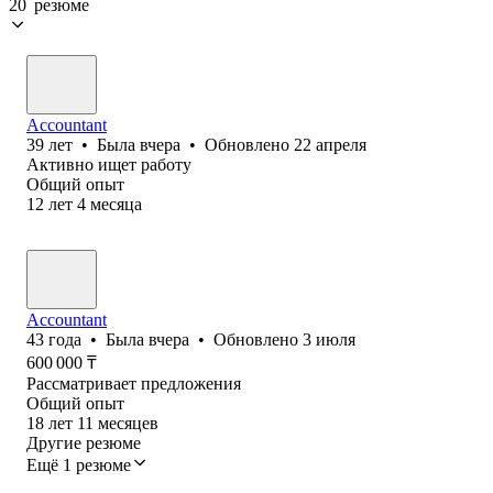
20 резюме
Accountant
39
лет
•
Была
вчера
•
Обновлено
22 апреля
Активно ищет работу
Общий опыт
12
лет
4
месяца
Accountant
43
года
•
Была
вчера
•
Обновлено
3 июля
600 000
₸
Рассматривает предложения
Общий опыт
18
лет
11
месяцев
Другие резюме
Ещё 1 резюме