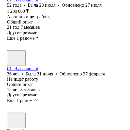
52
года
•
Была
28 июля
•
Обновлено
27 июля
1 200 000
₸
Активно ищет работу
Общий опыт
21
год
7
месяцев
Другие резюме
Ещё 1 резюме
Chief accountant
36
лет
•
Была
31 июля
•
Обновлено
27 февраля
Не ищет работу
Общий опыт
12
лет
8
месяцев
Другие резюме
Ещё 1 резюме