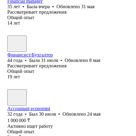
Financial manager
35
лет
•
Была
вчера
•
Обновлено
31 мая
Рассматривает предложения
Общий опыт
14
лет
Финансист/Бухгалтер
44
года
•
Была
31 июля
•
Обновлено
8 мая
Рассматривает предложения
Общий опыт
19
лет
Accountant economist
32
года
•
Был
30 июля
•
Обновлено
24 мая
1 000 000
₸
Активно ищет работу
Общий опыт