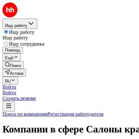
Ищу работу
Ищу работу
Ищу работу
Ищу сотрудника
Помощь
Ещё
Поиск
Астана
RU
Войти
Войти
Создать резюме
Поиск по компаниям
Регистрация работодателя
Компании в сфере Салоны кра