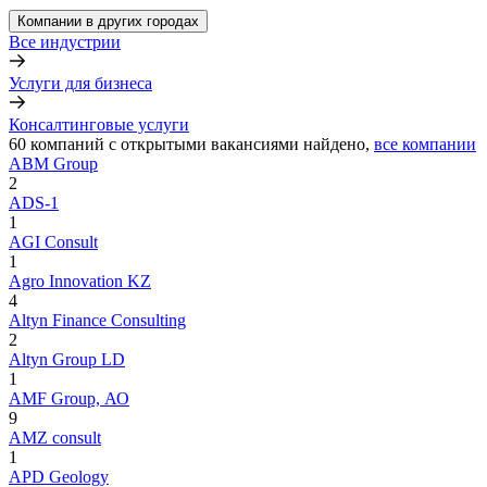
Компании в других городах
Все индустрии
Услуги для бизнеса
Консалтинговые услуги
60
компаний с открытыми вакансиями
найдено,
все компании
ABM Group
2
ADS-1
1
AGI Consult
1
Agro Innovation KZ
4
Altyn Finance Consulting
2
Altyn Group LD
1
AMF Group, АО
9
AMZ consult
1
APD Geology