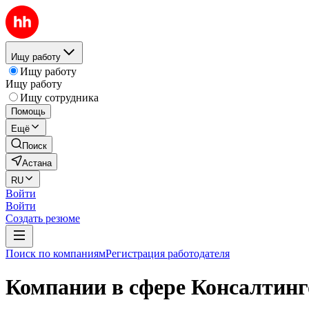
Ищу работу
Ищу работу
Ищу работу
Ищу сотрудника
Помощь
Ещё
Поиск
Астана
RU
Войти
Войти
Создать резюме
Поиск по компаниям
Регистрация работодателя
Компании в сфере Консалтинг