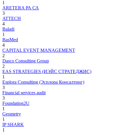
1
ARETERA РА СА
3
ATTECH
4
Baladi
1
BasMed
4
CAPITAL EVENT MANAGEMENT
2
Dasco Consulting Group
2
EAS STRATEGIES (ИЭЙС СТРАТЕДЖИС)
1
Esplora Consulting (Эсплора Консалтинг)
3
Financial services audit
3
Foundation2U
1
Geometry
1
IP SHARK
1