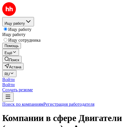
Ищу работу
Ищу работу
Ищу работу
Ищу сотрудника
Помощь
Ещё
Поиск
Астана
RU
Войти
Войти
Создать резюме
Поиск по компаниям
Регистрация работодателя
Компании в сфере Двигатели