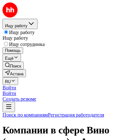
Ищу работу
Ищу работу
Ищу работу
Ищу сотрудника
Помощь
Ещё
Поиск
Астана
RU
Войти
Войти
Создать резюме
Поиск по компаниям
Регистрация работодателя
Компании в сфере Вино