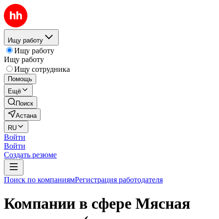
Ищу работу
Ищу работу
Ищу работу
Ищу сотрудника
Помощь
Ещё
Поиск
Астана
RU
Войти
Войти
Создать резюме
Поиск по компаниям
Регистрация работодателя
Компании в сфере Мясная