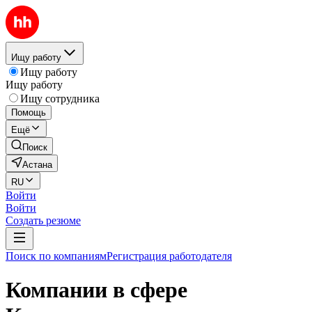
Ищу работу
Ищу работу
Ищу работу
Ищу сотрудника
Помощь
Ещё
Поиск
Астана
RU
Войти
Войти
Создать резюме
Поиск по компаниям
Регистрация работодателя
Компании в сфере