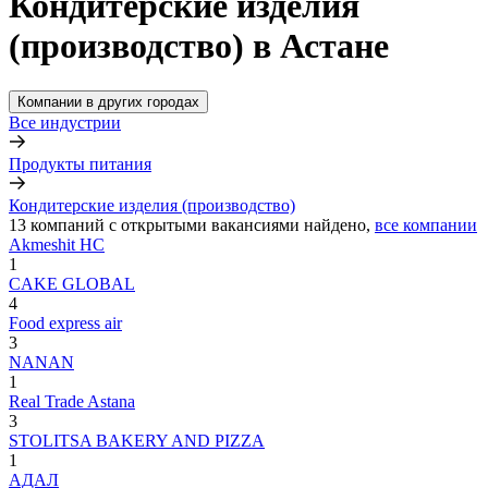
Кондитерские изделия
(производство) в Астане
Компании в других городах
Все индустрии
Продукты питания
Кондитерские изделия (производство)
13
компаний с открытыми вакансиями
найдено,
все компании
Akmeshit HC
1
CAKE GLOBAL
4
Food express air
3
NANAN
1
Real Trade Astana
3
STOLITSA BAKERY AND PIZZA
1
АДАЛ