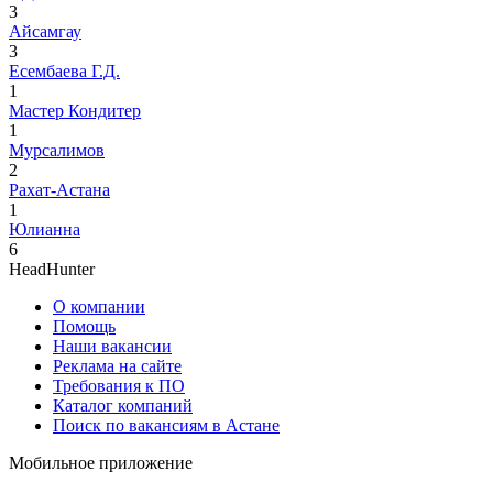
3
Айсамгау
3
Есембаева Г.Д.
1
Мастер Кондитер
1
Мурсалимов
2
Рахат-Астана
1
Юлианна
6
HeadHunter
О компании
Помощь
Наши вакансии
Реклама на сайте
Требования к ПО
Каталог компаний
Поиск по вакансиям в Астане
Мобильное приложение