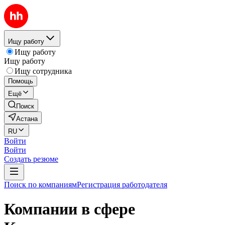
Ищу работу
Ищу работу
Ищу работу
Ищу сотрудника
Помощь
Ещё
Поиск
Астана
RU
Войти
Войти
Создать резюме
Поиск по компаниям
Регистрация работодателя
Компании в сфере