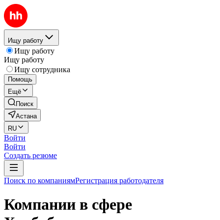
Ищу работу
Ищу работу
Ищу работу
Ищу сотрудника
Помощь
Ещё
Поиск
Астана
RU
Войти
Войти
Создать резюме
Поиск по компаниям
Регистрация работодателя
Компании в сфере