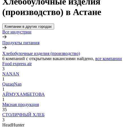
Хлебобулочные изделия
(производство) в Астане
Компании в других городах
Все индустрии
Продукты питания
Хлебобулочные изделия (производство)
6
компаний с открытыми вакансиями
найдено,
все компании
Food express air
3
NANAN
1
QazaqNan
1
АЙМУХАМБЕТОВА
1
Мясная продукция
35
СТОЛИЧНЫЙ ХЛЕБ
3
HeadHunter