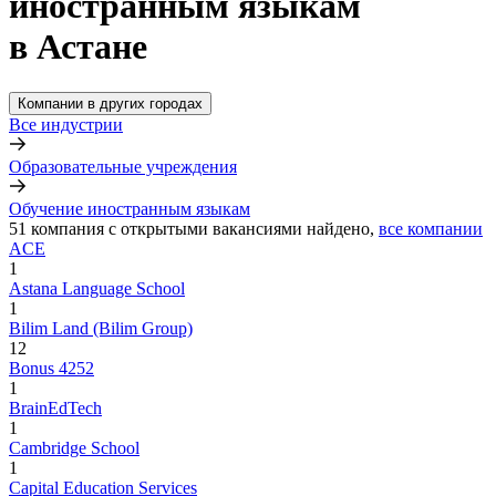
иностранным языкам
в Астане
Компании в других городах
Все индустрии
Образовательные учреждения
Обучение иностранным языкам
51
компания с открытыми вакансиями
найдено,
все компании
ACE
1
Astana Language School
1
Bilim Land (Bilim Group)
12
Bonus 4252
1
BrainEdTech
1
Cambridge School
1
Capital Education Services