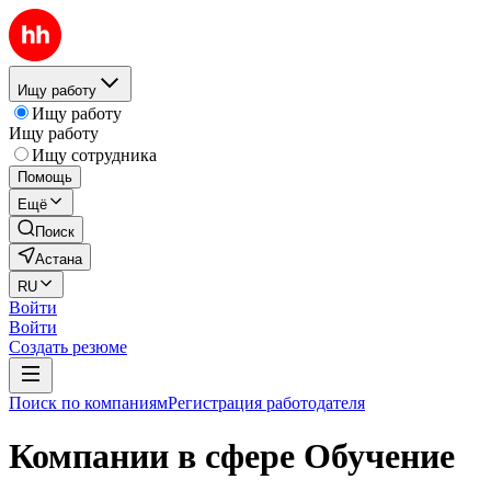
Ищу работу
Ищу работу
Ищу работу
Ищу сотрудника
Помощь
Ещё
Поиск
Астана
RU
Войти
Войти
Создать резюме
Поиск по компаниям
Регистрация работодателя
Компании в сфере Обучение