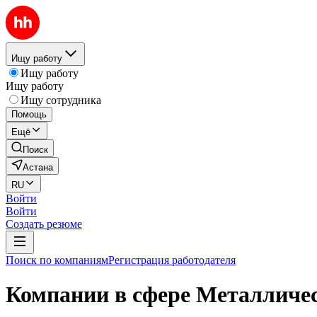
Ищу работу
Ищу работу
Ищу работу
Ищу сотрудника
Помощь
Ещё
Поиск
Астана
RU
Войти
Войти
Создать резюме
Поиск по компаниям
Регистрация работодателя
Компании в сфере Металличес