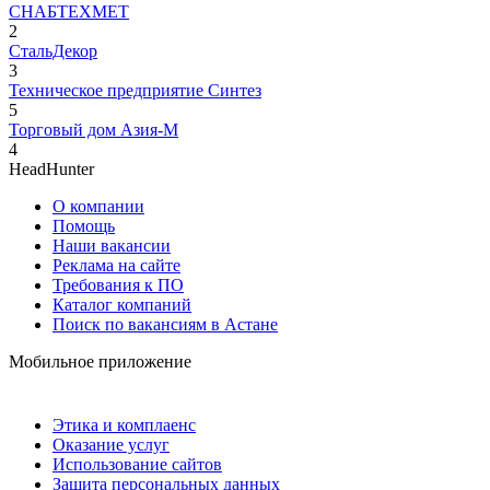
СНАБТЕХМЕТ
2
СтальДекор
3
Техническое предприятие Синтез
5
Торговый дом Азия-М
4
HeadHunter
О компании
Помощь
Наши вакансии
Реклама на сайте
Требования к ПО
Каталог компаний
Поиск по вакансиям в Астане
Мобильное приложение
Этика и комплаенс
Оказание услуг
Использование сайтов
Защита персональных данных