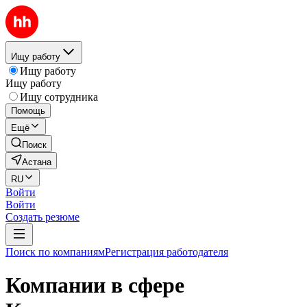
Ищу работу
Ищу работу
Ищу работу
Ищу сотрудника
Помощь
Ещё
Поиск
Астана
RU
Войти
Войти
Создать резюме
Поиск по компаниям
Регистрация работодателя
Компании в сфере