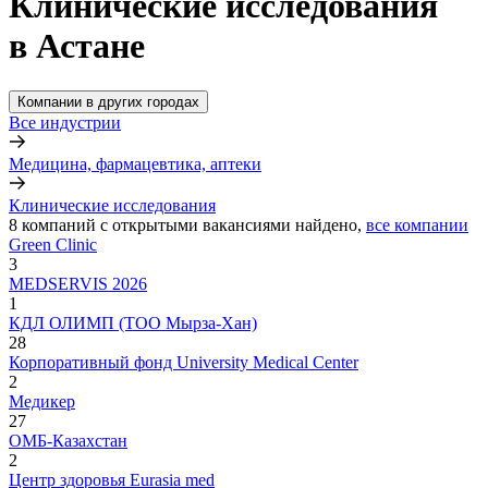
Клинические исследования
в Астане
Компании в других городах
Все индустрии
Медицина, фармацевтика, аптеки
Клинические исследования
8
компаний с открытыми вакансиями
найдено,
все компании
Green Clinic
3
MEDSERVIS 2026
1
КДЛ ОЛИМП (ТОО Мырза-Хан)
28
Корпоративный фонд University Medical Center
2
Медикер
27
ОМБ-Казахстан
2
Центр здоровья Eurasia med