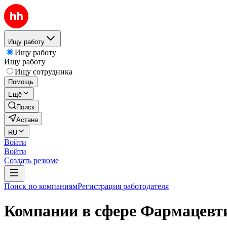
Ищу работу
Ищу работу
Ищу работу
Ищу сотрудника
Помощь
Ещё
Поиск
Астана
RU
Войти
Войти
Создать резюме
Поиск по компаниям
Регистрация работодателя
Компании в сфере Фармацевти