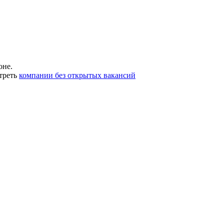
оне.
треть
компании без открытых вакансий