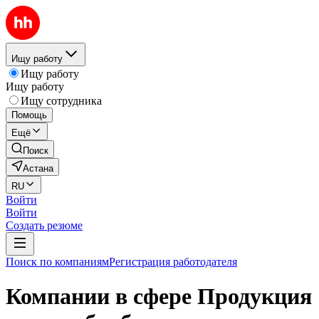
Ищу работу
Ищу работу
Ищу работу
Ищу сотрудника
Помощь
Ещё
Поиск
Астана
RU
Войти
Войти
Создать резюме
Поиск по компаниям
Регистрация работодателя
Компании в сфере Продукция