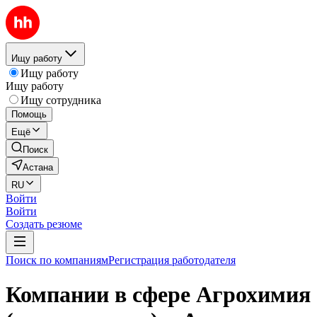
Ищу работу
Ищу работу
Ищу работу
Ищу сотрудника
Помощь
Ещё
Поиск
Астана
RU
Войти
Войти
Создать резюме
Поиск по компаниям
Регистрация работодателя
Компании в сфере Агрохимия