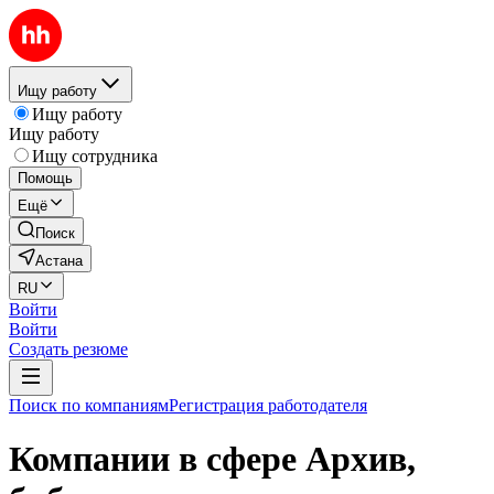
Ищу работу
Ищу работу
Ищу работу
Ищу сотрудника
Помощь
Ещё
Поиск
Астана
RU
Войти
Войти
Создать резюме
Поиск по компаниям
Регистрация работодателя
Компании в сфере Архив,