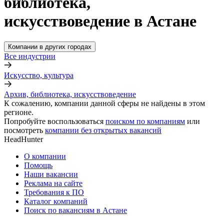
библиотека,
искусствоведение в Астане
Компании в других городах
Все индустрии
Искусство, культура
Архив, библиотека, искусствоведение
К сожалению, компании данной сферы не найдены в этом
регионе.
Попробуйте воспользоваться
поиском по компаниям
или
посмотреть
компании без открытых вакансий
HeadHunter
О компании
Помощь
Наши вакансии
Реклама на сайте
Требования к ПО
Каталог компаний
Поиск по вакансиям в Астане