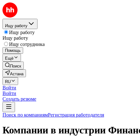
Ищу работу
Ищу работу
Ищу работу
Ищу сотрудника
Помощь
Ещё
Поиск
Астана
RU
Войти
Войти
Создать резюме
Поиск по компаниям
Регистрация работодателя
Компании в индустрии Финанс