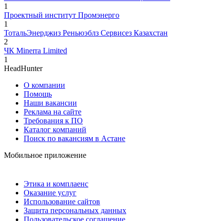
1
Проектный институт Промэнерго
1
ТотальЭнерджиз Реньюэблз Сервисез Казахстан
2
ЧК Minerra Limited
1
HeadHunter
О компании
Помощь
Наши вакансии
Реклама на сайте
Требования к ПО
Каталог компаний
Поиск по вакансиям в Астане
Мобильное приложение
Этика и комплаенс
Оказание услуг
Использование сайтов
Защита персональных данных
Пользовательское соглашение