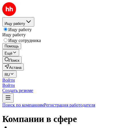
Ищу работу
Ищу работу
Ищу работу
Ищу сотрудника
Помощь
Ещё
Поиск
Астана
RU
Войти
Войти
Создать резюме
Поиск по компаниям
Регистрация работодателя
Компании в сфере