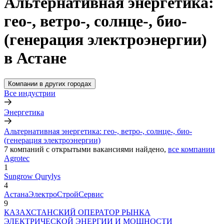
Альтернативная энергетика:
гео-, ветро-, солнце-, био-
(генерация электроэнергии)
в Астане
Компании в других городах
Все индустрии
Энергетика
Альтернативная энергетика: гео-, ветро-, солнце-, био-
(генерация электроэнергии)
7
компаний с открытыми вакансиями
найдено,
все компании
Agrotec
1
Sungrow Qurylys
4
АстанаЭлектроСтройСервис
9
КАЗАХСТАНСКИЙ ОПЕРАТОР РЫНКА
ЭЛЕКТРИЧЕСКОЙ ЭНЕРГИИ И МОЩНОСТИ