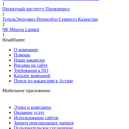
1
Проектный институт Промэнерго
1
ТотальЭнерджиз Реньюэблз Сервисез Казахстан
2
ЧК Minerra Limited
1
HeadHunter
О компании
Помощь
Наши вакансии
Реклама на сайте
Требования к ПО
Каталог компаний
Поиск по вакансиям в Астане
Мобильное приложение
Этика и комплаенс
Оказание услуг
Использование сайтов
Защита персональных данных
Пользовательское соглашение