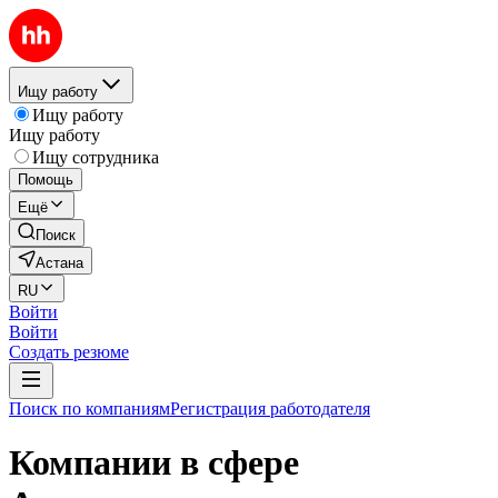
Ищу работу
Ищу работу
Ищу работу
Ищу сотрудника
Помощь
Ещё
Поиск
Астана
RU
Войти
Войти
Создать резюме
Поиск по компаниям
Регистрация работодателя
Компании в сфере