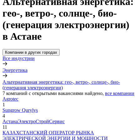
Альтернативная энергетика:
гео-, ветро-, солнце-, био-
(генерация электроэнергии)
в Астане
Компании в других городах
Все индустрии
Энергетика
Альтернативная энергетика: гео-, ветро-, солнце-, био-
(генерация электроэнергии)
7
компаний с открытыми вакансиями
найдено,
все компании
Agrotec
1
Sungrow Qurylys
4
АстанаЭлектроСтройСервис
11
КАЗАХСТАНСКИЙ ОПЕРАТОР РЫНКА
ЭЛЕКТРИЧЕСКОЙ ЭНЕРГИИ И МОЩНОСТИ