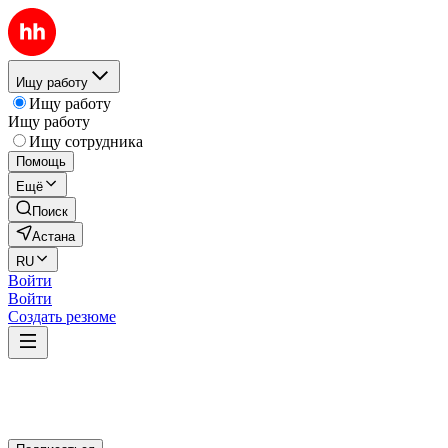
Ищу работу
Ищу работу
Ищу работу
Ищу сотрудника
Помощь
Ещё
Поиск
Астана
RU
Войти
Войти
Создать резюме