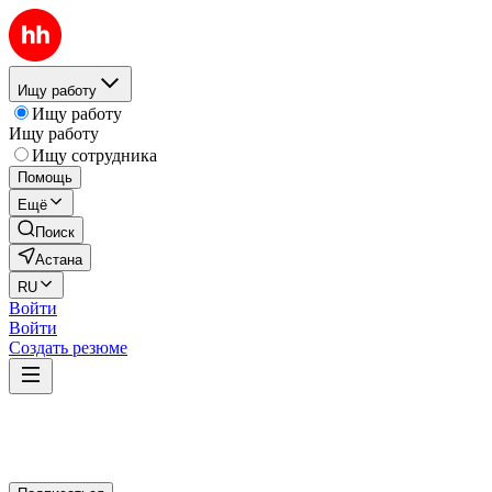
Ищу работу
Ищу работу
Ищу работу
Ищу сотрудника
Помощь
Ещё
Поиск
Астана
RU
Войти
Войти
Создать резюме