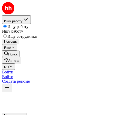
Ищу работу
Ищу работу
Ищу работу
Ищу сотрудника
Помощь
Ещё
Поиск
Астана
RU
Войти
Войти
Создать резюме