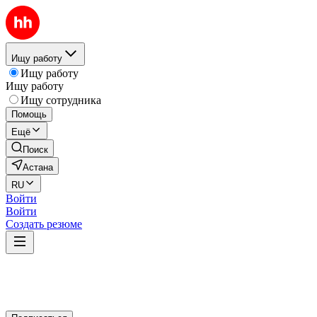
Ищу работу
Ищу работу
Ищу работу
Ищу сотрудника
Помощь
Ещё
Поиск
Астана
RU
Войти
Войти
Создать резюме