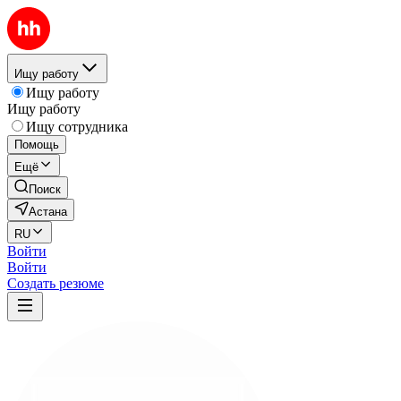
Ищу работу
Ищу работу
Ищу работу
Ищу сотрудника
Помощь
Ещё
Поиск
Астана
RU
Войти
Войти
Создать резюме