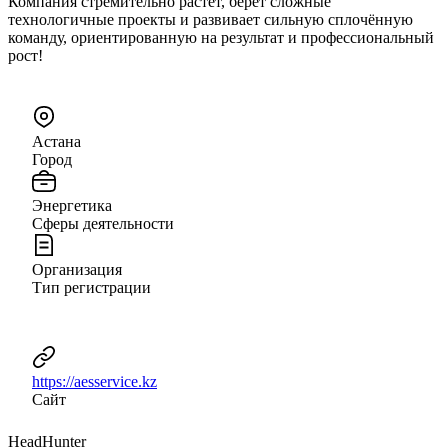
Компания стремительно растёт, берёт сложные
технологичные проекты и развивает сильную сплочённую
команду, ориентированную на результат и профессиональный
рост!
Астана
Город
Энергетика
Сферы деятельности
Организация
Тип регистрации
https://aesservice.kz
Сайт
HeadHunter