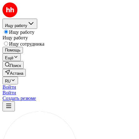
Ищу работу
Ищу работу
Ищу работу
Ищу сотрудника
Помощь
Ещё
Поиск
Астана
RU
Войти
Войти
Создать резюме