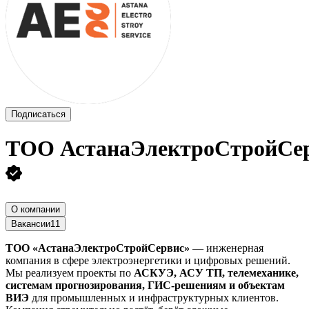
Подписаться
ТОО
АстанаЭлектроСтройСе
О компании
Вакансии
11
ТОО «АстанаЭлектроСтройСервис»
— инженерная
компания в сфере электроэнергетики и цифровых решений.
Мы реализуем проекты по
АСКУЭ, АСУ ТП, телемеханике,
системам прогнозирования, ГИС-решениям и объектам
ВИЭ
для промышленных и инфраструктурных клиентов.