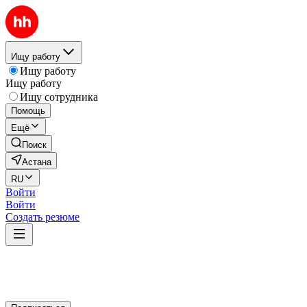
Ищу работу
Ищу работу
Ищу работу
Ищу сотрудника
Помощь
Ещё
Поиск
Астана
RU
Войти
Войти
Создать резюме