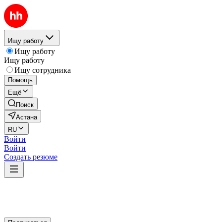
Ищу работу
Ищу работу
Ищу работу
Ищу сотрудника
Помощь
Ещё
Поиск
Астана
RU
Войти
Войти
Создать резюме