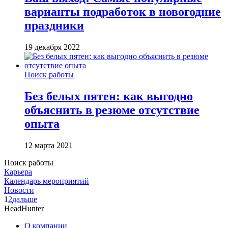
варианты подработок в новогодние
праздники
19 декабря 2022
Поиск работы
Без белых пятен: как выгодно
объяснить в резюме отсутствие
опыта
12 марта 2021
Поиск работы
Карьера
Календарь мероприятий
Новости
1
2
дальше
HeadHunter
О компании