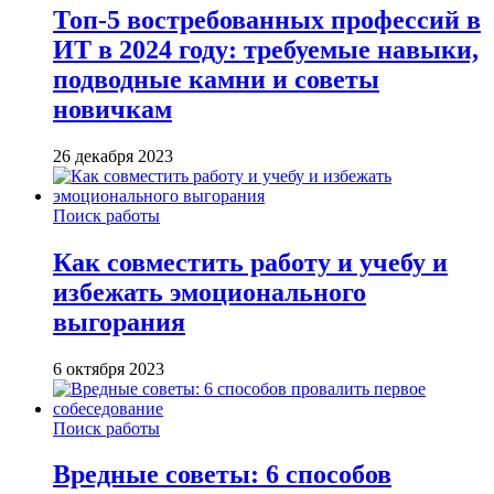
Топ-5 востребованных профессий в
ИТ в 2024 году: требуемые навыки,
подводные камни и советы
новичкам
26 декабря 2023
Поиск работы
Как совместить работу и учебу и
избежать эмоционального
выгорания
6 октября 2023
Поиск работы
Вредные советы: 6 способов