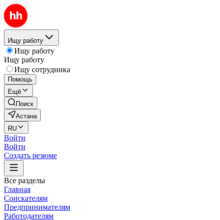
Ищу работу
Ищу работу
Ищу работу
Ищу сотрудника
Помощь
Ещё
Поиск
Астана
RU
Войти
Войти
Создать резюме
Все разделы
Главная
Соискателям
Предпринимателям
Работодателям